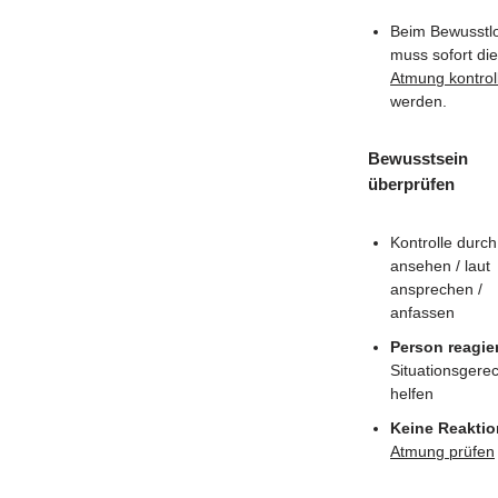
Beim Bewusstl
muss sofort die
Atmung kontroll
werden.
Bewusstsein
überprüfen
Kontrolle durch
ansehen / laut
ansprechen /
anfassen
Person reagie
Situationsgere
helfen
Keine Reaktio
Atmung prüfen