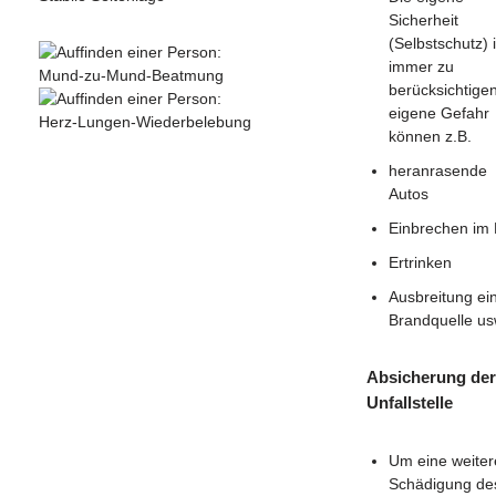
Sicherheit
(Selbstschutz) i
immer zu
berücksichtigen
eigene Gefahr
können z.B.
heranrasende
Autos
Einbrechen im 
Ertrinken
Ausbreitung ei
Brandquelle us
Absicherung der
Unfallstelle
Um eine weiter
Schädigung de