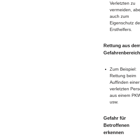
Verletzten zu
vermeiden, ab
auch zum
Eigenschutz d
Ersthelfers.
Rettung aus de
Gefahrenbereich
Zum Beispiel:
Rettung beim
Auffinden einer
verletzten Per
aus einem PK
usw.
Gefahr für
Betroffenen
erkennen