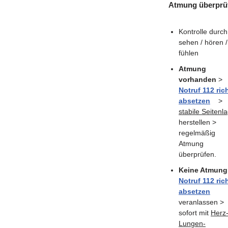
Atmung überprü
Kontrolle durch
sehen / hören /
fühlen
Atmung
vorhanden
>
Notruf 112 ric
absetzen
>
stabile Seitenl
herstellen >
regelmäßig
Atmung
überprüfen.
Keine Atmung
Notruf 112 ric
absetzen
veranlassen >
sofort mit
Herz
Lungen-