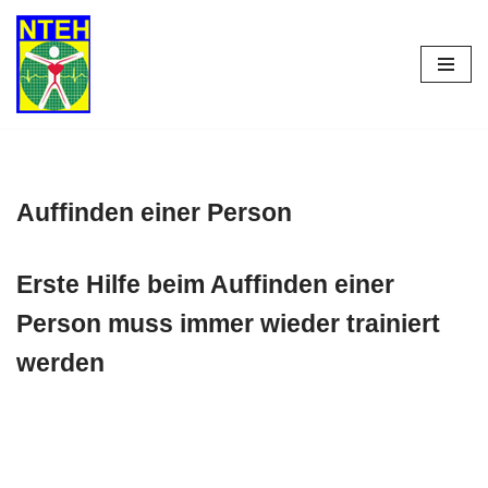
Zum
Inhalt
springen
Auffinden einer Person
Erste Hilfe beim Auffinden einer
Person muss immer wieder trainiert
werden