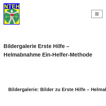
Zum
Inhalt
springen
Bildergalerie Erste Hilfe –
Helmabnahme Ein-Helfer-Methode
Bildergalerie: Bilder zu Erste Hilfe – Hel