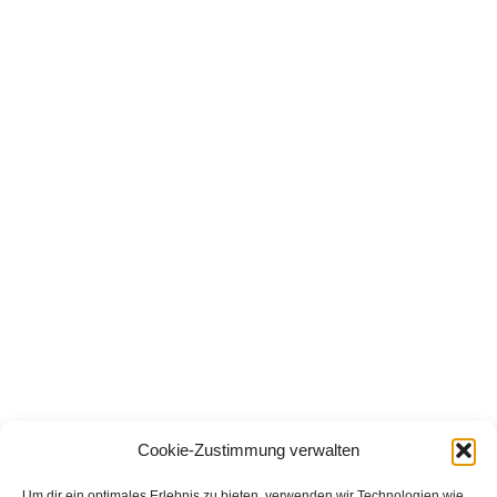
Cookie-Zustimmung verwalten
Um dir ein optimales Erlebnis zu bieten, verwenden wir Technologien wie