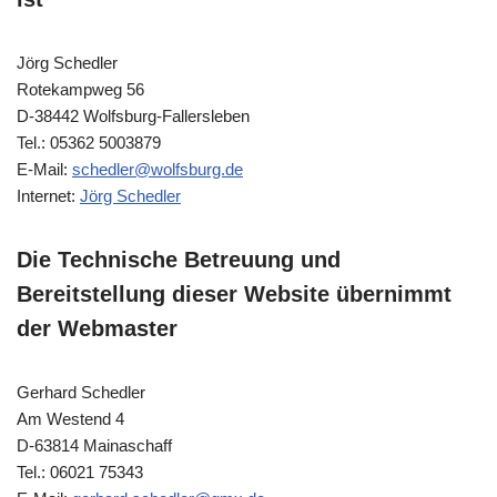
Jörg Schedler
Rotekampweg 56
D-38442 Wolfsburg-Fallersleben
Tel.: 05362 5003879
E-Mail:
schedler@wolfsburg.de
Internet:
Jörg Schedler
Die Technische Betreuung und
Bereitstellung dieser Website übernimmt
der Webmaster
Gerhard Schedler
Am Westend 4
D-63814 Mainaschaff
Tel.: 06021 75343