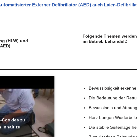
tomatisierter Externer Defibrillator (AED) auch Laien-Defibrilla
Folgende Themen werden i
ung (HLW) und
im Betrieb behandelt:
(AED)
Bewusslosigkeit erkenne
Die Bedeutung der Rettu
Bewusstsein und Atmung
Herz Lungen Wiederbel
g-Cookies zu
 Inhalt zu
Die stabile Seitenlage her