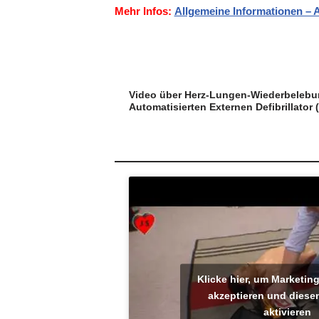
Mehr Infos:
Allgemeine Informationen – Au
Video über Herz-Lungen-Wiederbeleb
Automatisierten Externen Defibrillator 
Klicke hier, um Marketin
akzeptieren und diesen
aktivieren