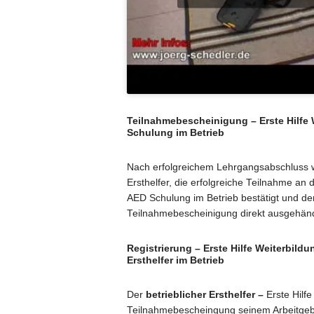
Teilnahmebescheinigung – Erste Hilfe
Schulung im Betrieb
Nach erfolgreichem Lehrgangsabschluss w
Ersthelfer, die erfolgreiche Teilnahme an d
AED Schulung im Betrieb bestätigt und d
Teilnahmebescheinigung direkt ausgehänd
Registrierung – Erste Hilfe Weiterbildu
Ersthelfer im Betrieb
Der
betrieblicher Ersthelfer –
Erste Hilf
Teilnahmebescheingung seinem Arbeitgebe