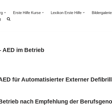
rg
Erste Hilfe Kurse
Lexikon Erste Hilfe
Bildergalerie
g
– AED im Betrieb
AED für Automatisierter Externer Defibrill
im Betrieb nach Empfehlung der Berufsge