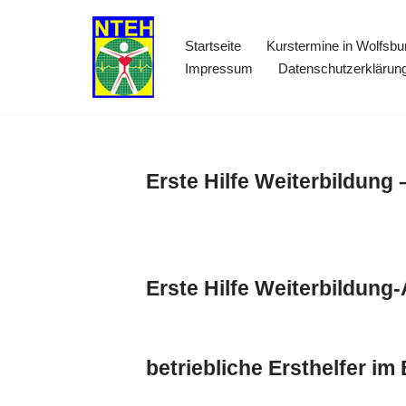
Startseite
Kurstermine in Wolfsbu
Zum
Impressum
Datenschutzerklärun
Inhalt
springen
Erste Hilfe Weiterbildung 
Erste Hilfe Weiterbildung-
betriebliche Ersthelfer 