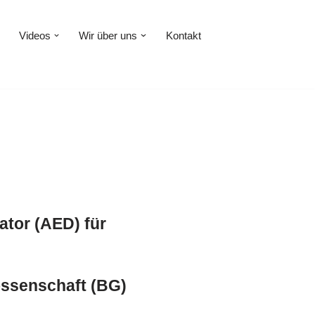
Videos
Wir über uns
Kontakt
ator (AED) für
nossenschaft (BG)